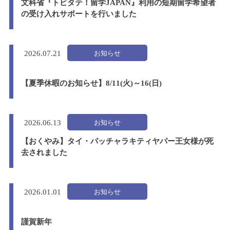
文科省『トビタテ！留学JAPAN』利用の短期留学希望者
の受け入れサポートを行いました
お知らせ
2026.
07.21
【夏季休暇のお知らせ】8/11(火)～16(日)
お知らせ
2026.
06.13
【おくやみ】タイ・パッチャラキティヤパー王女様が死
去されました
お知らせ
2026.
01.01
謹賀新年