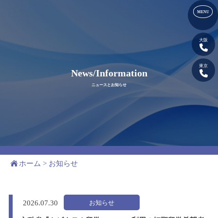
大阪
東京
News/Information
ニュースとお知らせ
ホーム
>
お知らせ
お知らせ
2026.
07.30