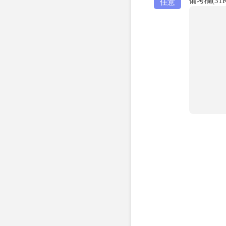
備考欄(3
任意