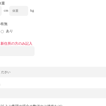
体重
cm
kg
の有無
あり
※新住所の方のみ記入
所