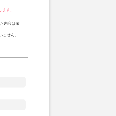
します。
いた内容は確
いません。