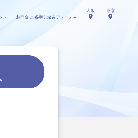
大阪
東京
クス
お問合せ/各申し込みフォーム
ム