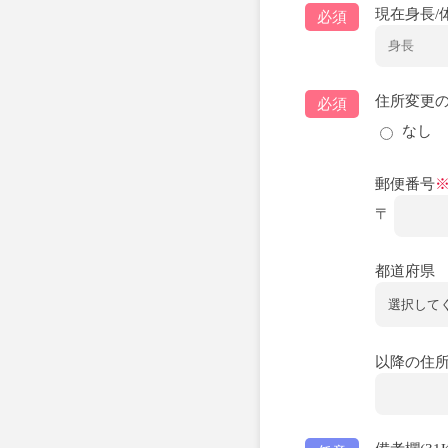
現在身長/
必須
住所変更
必須
なし
郵便番号
〒
都道府県
以降の住