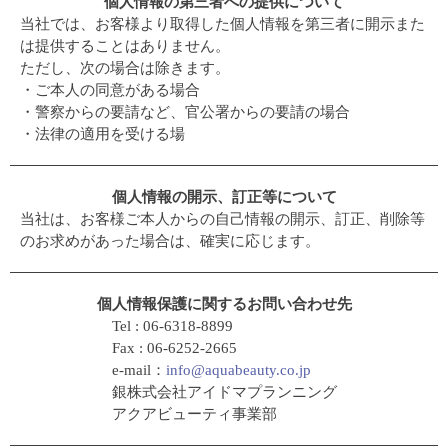
個人情報の第三者への提供について
当社では、お客様より取得した個人情報を第三者に開示また
は提供することはありません。
ただし、次の場合は除きます。
・ご本人の同意がある場合
・警察からの要請など、官公署からの要請の場合
・法律の適用を受ける場
個人情報の開示、訂正等について
当社は、お客様ご本人からの自己情報の開示、訂正、削除等
のお求めがあった場合は、確実に応じます。
個人情報保護に関するお問い合わせ先
Tel : 06-6318-8899
Fax : 06-6252-2665
e-mail：
info@aquabeauty.co.jp
銀株式会社アイドマプランニング
アクアビューティ事業部