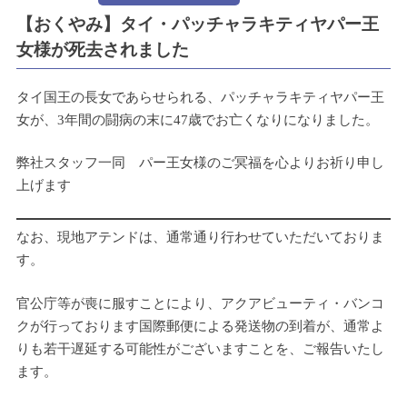
【おくやみ】タイ・パッチャラキティヤパー王
女様が死去されました
タイ国王の長女であらせられる、パッチャラキティヤパー王
女が、3年間の闘病の末に47歳でお亡くなりになりました。
弊社スタッフ一同 パー王女様のご冥福を心よりお祈り申し
上げます
なお、現地アテンドは、通常通り行わせていただいておりま
す。
官公庁等が喪に服すことにより、アクアビューティ・バンコ
クが行っております国際郵便による発送物の到着が、通常よ
りも若干遅延する可能性がございますことを、ご報告いたし
ます。