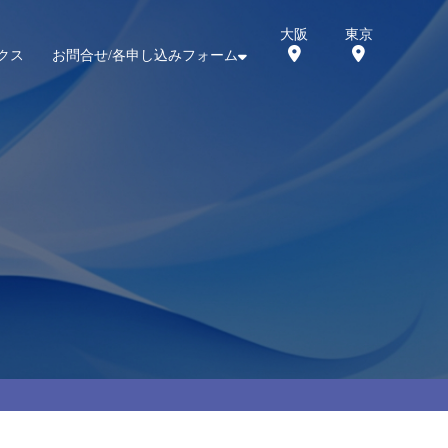
大阪
東京
クス
お問合せ/各申し込みフォーム