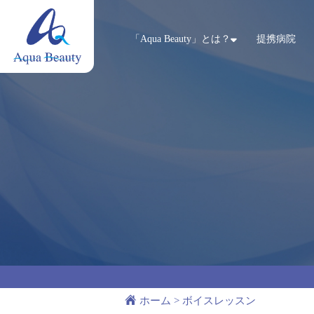
「Aqua Beauty」とは？
提携病院
ホーム
>
ボイスレッスン