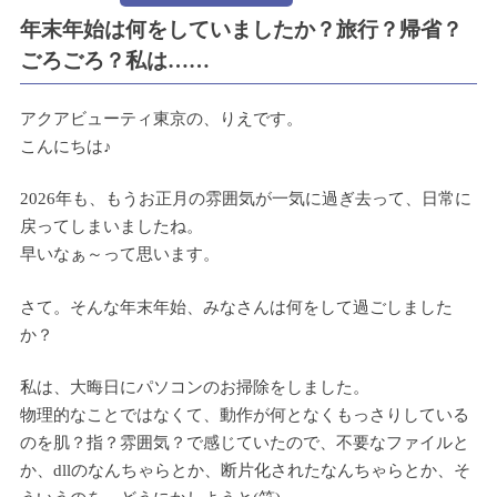
年末年始は何をしていましたか？旅行？帰省？
ごろごろ？私は……
アクアビューティ東京の、りえです。
こんにちは♪
2026年も、もうお正月の雰囲気が一気に過ぎ去って、日常に
戻ってしまいましたね。
早いなぁ～って思います。
さて。そんな年末年始、みなさんは何をして過ごしました
か？
私は、大晦日にパソコンのお掃除をしました。
物理的なことではなくて、動作が何となくもっさりしている
のを肌？指？雰囲気？で感じていたので、不要なファイルと
か、dllのなんちゃらとか、断片化されたなんちゃらとか、そ