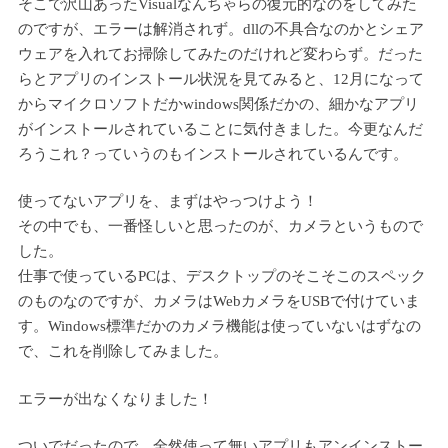
そこで沢山あったVisualなんちゃらの復元的なのをしてみた
のですが、エラーは解消されず。dllの不具合なのかとシェア
ウェアを入れてお掃除してみたのだけれど変わらず。だった
らとアプリのインストール状況を見てみると、12月になって
からマイクロソフトだかwindows関係だかの、細かなアプリ
がインストールされていることに気付きました。今更なんだ
ろうこれ？っていうのもインストールされているんです。
使ってないアプリを、まずはやっつけよう！
その中でも、一番怪しいと思ったのが、カメラというもので
した。
仕事で使っているPCは、デスクトップのそこそこのスペック
のものなのですが、カメラはWebカメラをUSBで付けていま
す。Windows標準だかのカメラ機能は使っていないはずなの
で、これを削除してみました。
エラーが出なくなりました！
ついでだったので、全然使って無いアプリもアンインストー