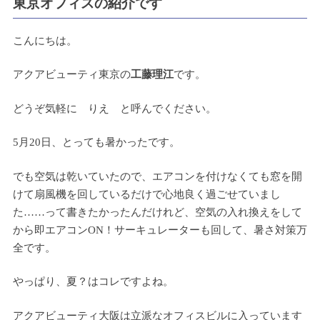
東京オフィスの紹介です
こんにちは。
アクアビューティ東京の
工藤理江
です。
どうぞ気軽に りえ と呼んでください。
5月20日、とっても暑かったです。
でも空気は乾いていたので、エアコンを付けなくても窓を開
けて扇風機を回しているだけで心地良く過ごせていまし
た……って書きたかったんだけれど、空気の入れ換えをして
から即エアコンON！サーキュレーターも回して、暑さ対策万
全です。
やっぱり、夏？はコレですよね。
アクアビューティ大阪は立派なオフィスビルに入っています