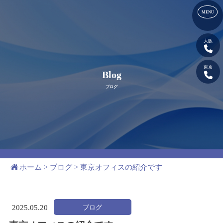
大阪
東京
Blog
ブログ
ホーム
>
ブログ
>
東京オフィスの紹介です
ブログ
2025.
05.20