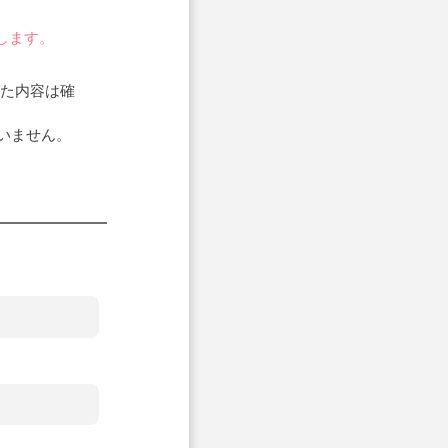
します。
いた内容は確
いません。