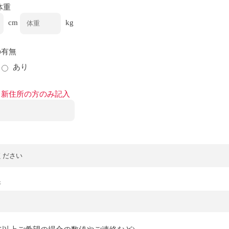
体重
cm
kg
の有無
あり
※新住所の方のみ記入
所