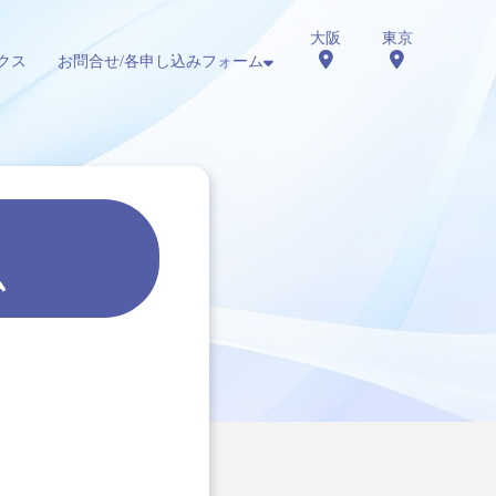
大阪
東京
クス
お問合せ/各申し込みフォーム
ム