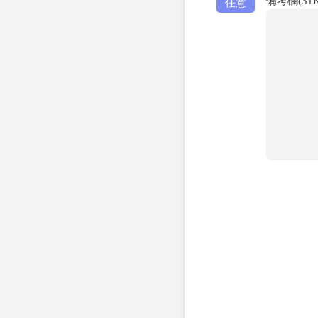
備考欄(3
任意