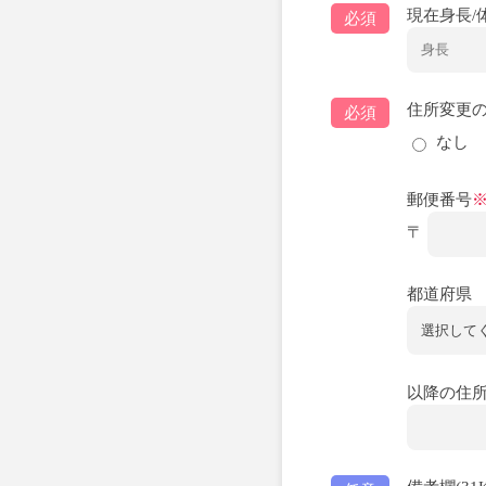
現在身長/
必須
住所変更
必須
なし
郵便番号
〒
都道府県
以降の住