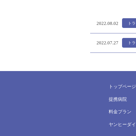
トラ
2022.
08.02
トラ
2022.
07.27
トップページ
提携病院
料金プラン
ヤンヒーダイ