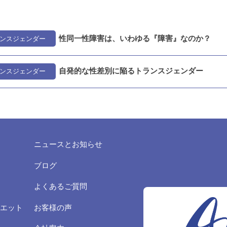
性同一性障害は、いわゆる『障害』なのか？
ンスジェンダー
自発的な性差別に陥るトランスジェンダー
ンスジェンダー
ニュースとお知らせ
ブログ
よくあるご質問
エット
お客様の声