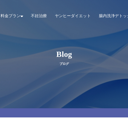
料金プラン
不妊治療
ヤンヒーダイエット
腸内洗浄デトッ
Blog
ブログ