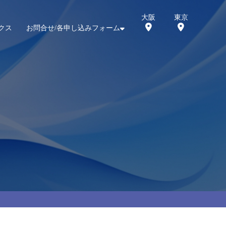
大阪
東京
クス
お問合せ/各申し込みフォーム