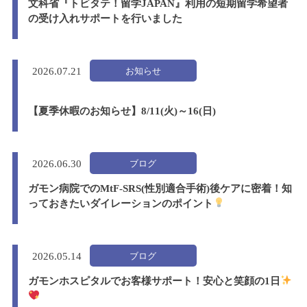
文科省『トビタテ！留学JAPAN』利用の短期留学希望者
の受け入れサポートを行いました
お知らせ
2026.
07.21
【夏季休暇のお知らせ】8/11(火)～16(日)
ブログ
2026.
06.30
ガモン病院でのMtF-SRS(性別適合手術)後ケアに密着！知
っておきたいダイレーションのポイント
ブログ
2026.
05.14
ガモンホスピタルでお客様サポート！安心と笑顔の1日