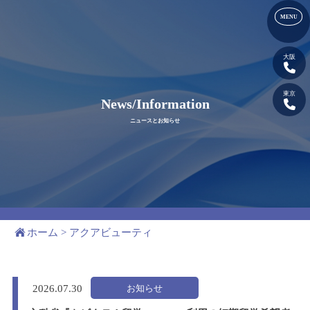
大阪
東京
News/Information
ニュースとお知らせ
ホーム
>
アクアビューティ
お知らせ
2026.
07.30