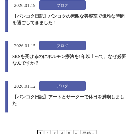
ブログ
2026.
01.19
【バンコク日記】バンコクの素敵な美容室で優雅な時間
を過ごしてきました！
ブログ
2026.
01.15
SRSを受けるのにホルモン療法を1年以上って、なぜ必要
なんですか？
ブログ
2026.
01.12
【バンコク日記】アートとサークーで休日を満喫しまし
た
1
2
3
4
5
»
最後 »