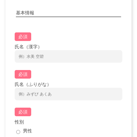
基本情報
必須
氏名（漢字）
必須
氏名（ふりがな）
必須
性別
男性