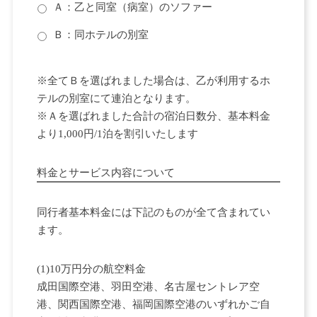
Ａ：乙と同室（病室）のソファー
Ｂ：同ホテルの別室
※全てＢを選ばれました場合は、乙が利用するホ
テルの別室にて連泊となります。
※Ａを選ばれました合計の宿泊日数分、基本料金
より1,000円/1泊を割引いたします
料金とサービス内容について
同行者基本料金には下記のものが全て含まれてい
ます。
(1)10万円分の航空料金
成田国際空港、羽田空港、名古屋セントレア空
港、関西国際空港、福岡国際空港のいずれかご自