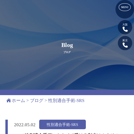
大阪
東京
Blog
ブログ
ホーム
>
ブログ
>
性別適合手術-SRS
性別適合手術-SRS
2022.
05.02