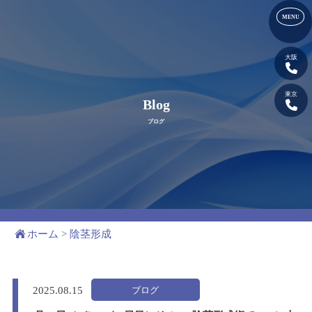
大阪
東京
Blog
ブログ
ホーム
>
陰茎形成
ブログ
2025.
08.15