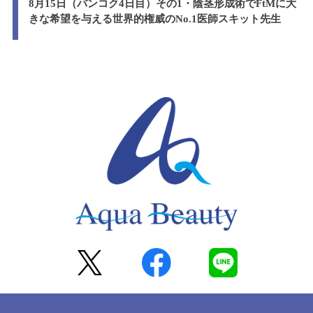
8月15日（バンコク4日目）その1・陰茎形成術でFtMに大
きな希望を与える世界的権威のNo.1医師スキット先生