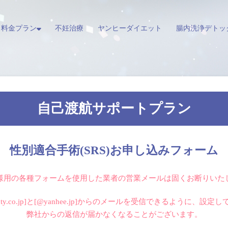
料金プラン
不妊治療
ヤンヒーダイエット
腸内洗浄デトッ
自己渡航サポートプラン
性別適合手術(SRS)お申し込みフォーム
様用の各種フォームを使用した業者の営業メールは固くお断りいた
eauty.co.jp]と[@yanhee.jp]からのメールを受信できるように、設
弊社からの返信が届かなくなることがございます。