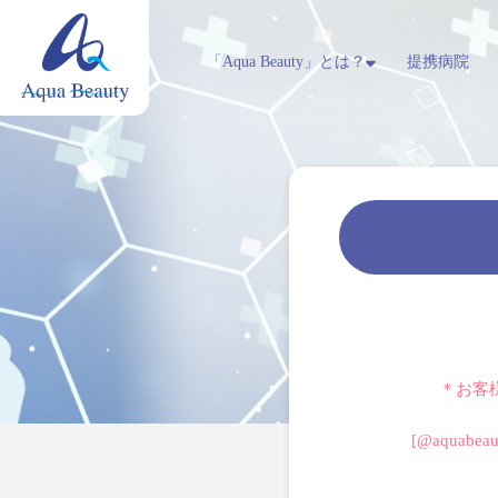
「Aqua Beauty」とは？
提携病院
＊お客
[@aquab