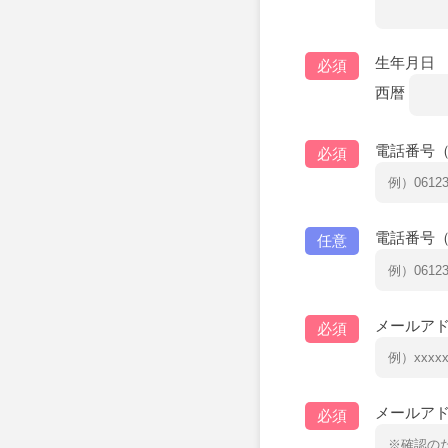
生年月日
必須
西暦
電話番号
必須
電話番号
任意
メールア
必須
メールアド
必須