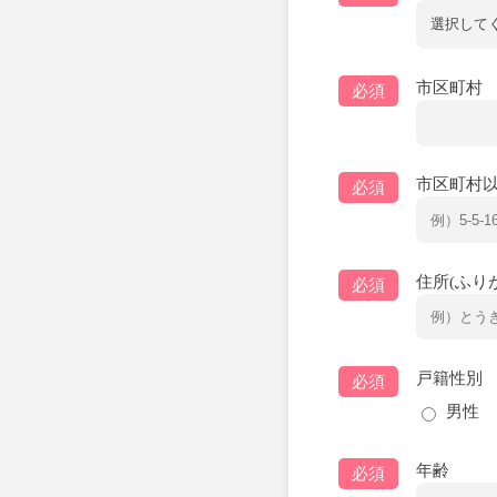
市区町村
必須
市区町村以
必須
住所(ふり
必須
戸籍性別
必須
男性
年齢
必須