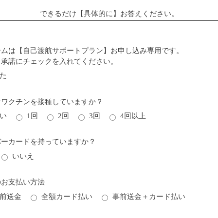
できるだけ【具体的に】
お答えください。
ームは【自己渡航サポートプラン】お申し込み専用です。
、承諾にチェックを入れてください。
た
ナワクチンを接種していますか？
い
1回
2回
3回
4回以上
バーカードを持っていますか？
いいえ
のお支払い方法
前送金
全額カード払い
事前送金＋カード払い